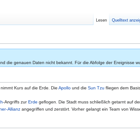
Lesen
Quelltext anze
nd die genauen Daten nicht bekannt. Für die Abfolge der Ereignisse w
nimmt Kurs auf die Erde. Die
Apollo
und die
Sun Tzu
fliegen dem Basis
th
-Angriffs zur
Erde
geflogen. Die Stadt muss schließlich getarnt auf de
ner-Allianz
angegriffen und zerstört. Vorher gelangt ein Team von Wis