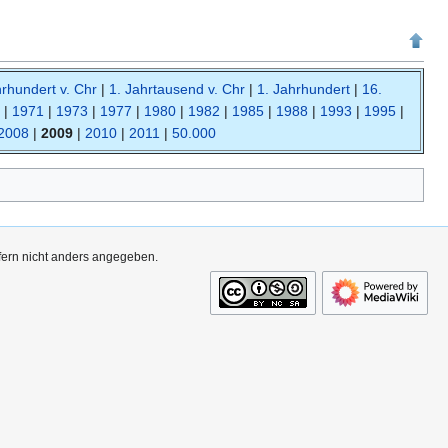
hrhundert v. Chr
|
1. Jahrtausend v. Chr
|
1. Jahrhundert
|
16.
|
1971
|
1973
|
1977
|
1980
|
1982
|
1985
|
1988
|
1993
|
1995
|
2008
|
2009
|
2010
|
2011
|
50.000
ofern nicht anders angegeben.