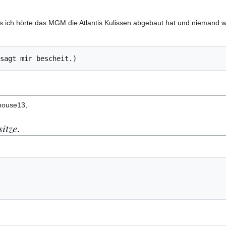
als ich hörte das MGM die Atlantis Kulissen abgebaut hat und niemand 
house13,
sitze
.