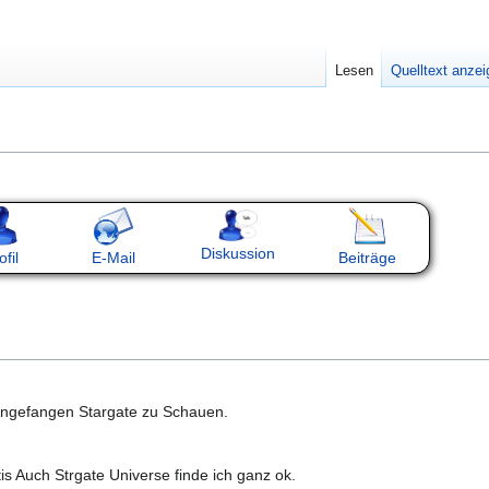
Lesen
Quelltext anze
Diskussion
ofil
E-Mail
Beiträge
Angefangen Stargate zu Schauen.
is Auch Strgate Universe finde ich ganz ok.