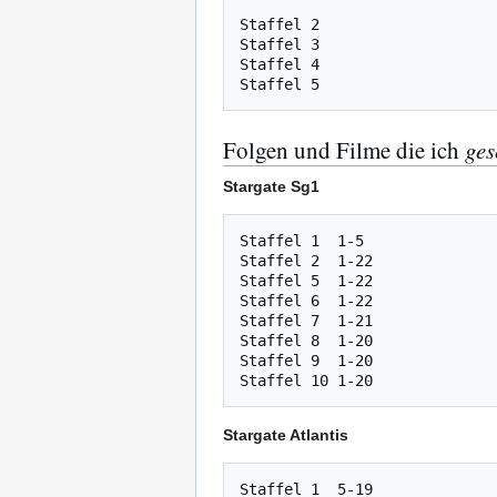
Staffel 2

Staffel 3

Staffel 4

Folgen und Filme die ich
ges
Stargate Sg1
Staffel 1  1-5

Staffel 2  1-22

Staffel 5  1-22

Staffel 6  1-22

Staffel 7  1-21

Staffel 8  1-20

Staffel 9  1-20

Stargate Atlantis
Staffel 1  5-19
