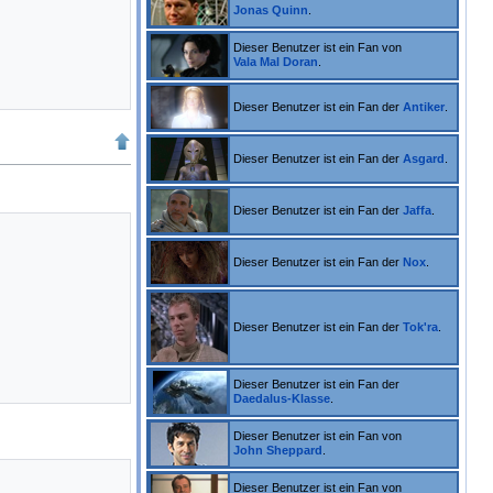
Jonas Quinn
.
Dieser Benutzer ist ein Fan von
Vala Mal Doran
.
Dieser Benutzer ist ein Fan der
Antiker
.
Dieser Benutzer ist ein Fan der
Asgard
.
Dieser Benutzer ist ein Fan der
Jaffa
.
Dieser Benutzer ist ein Fan der
Nox
.
Dieser Benutzer ist ein Fan der
Tok'ra
.
Dieser Benutzer ist ein Fan der
Daedalus-Klasse
.
Dieser Benutzer ist ein Fan von
John Sheppard
.
Dieser Benutzer ist ein Fan von