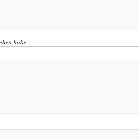
ehen habe
.