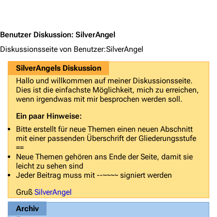
Jump to content
Benutzer Diskussion
:
SilverAngel
Diskussionsseite von Benutzer:SilverAngel
SilverAngels Diskussion
Hallo und willkommen auf meiner Diskussionsseite.
Dies ist die einfachste Möglichkeit, mich zu erreichen,
wenn irgendwas mit mir besprochen werden soll.
Ein paar Hinweise:
Bitte erstellt für neue Themen einen neuen Abschnitt
mit einer passenden Überschrift der Gliederungsstufe
==
Neue Themen gehören ans Ende der Seite, damit sie
leicht zu sehen sind
Jeder Beitrag muss mit --~~~~ signiert werden
Gruß
SilverAngel
Archiv
3640
2133
346.468