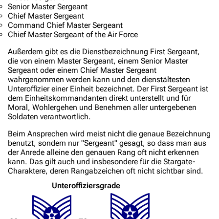
Senior Master Sergeant
Chief Master Sergeant
Command Chief Master Sergeant
Chief Master Sergeant of the Air Force
Außerdem gibt es die Dienstbezeichnung
First Sergeant
,
die von einem
Master Sergeant
, einem
Senior Master
Sergeant
oder einem
Chief Master Sergeant
wahrgenommen werden kann und den dienstältesten
Unteroffizier einer Einheit bezeichnet. Der First Sergeant ist
dem Einheitskommandanten direkt unterstellt und für
Moral, Wohlergehen und Benehmen aller untergebenen
Soldaten verantwortlich.
Beim Ansprechen wird meist nicht die genaue Bezeichnung
benutzt, sondern nur "Sergeant" gesagt, so dass man aus
der Anrede alleine den genauen Rang oft nicht erkennen
kann. Das gilt auch und insbesondere für die Stargate-
Charaktere, deren Rangabzeichen oft nicht sichtbar sind.
Unteroffiziersgrade
3639
2133
346.444