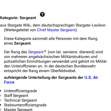
Jump to content
Kategorie
:
Sergeant
aus Stargate Wiki, dem deutschsprachigen Stargate-Lexikon
(Weitergeleitet von
Chief Master Sergeant
)
Diese Kategorie sammelt alle Personen mit dem Rang
eines
Sergeant
.
Der Rang des
Sergeant
(von lat. serviens: dienend)
wird
von mehreren angelsächsischen Militärstrukturen und
polizeilichen Einrichtungen verwendet und gehört im Militär
den Unteroffizieren an. In der deutschen Bundeswehr
entspricht der Rang einem Oberfeldwebel.
aufsteigende Unterteilung der Sergeants der
U.S. Air
Force
Unteroffiziersgrade
Staff Sergeant
Technical Sergeant
Stabsunteroffiziersgrade
Master Sergeant