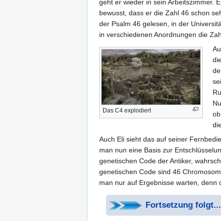
geht er wieder in sein Arbeitszimmer. E
bewusst, dass er die Zahl 46 schon se
der Psalm 46 gelesen, in der Universi
in verschiedenen Anordnungen die Zah
Au
di
de
se
Ru
Nu
Das C4 explodiert
ob
di
Auch Eli sieht das auf seiner Fernbed
man nun eine Basis zur Entschlüsselun
genetischen Code der Antiker, wahrsc
genetischen Code sind 46 Chromosome
man nur auf Ergebnisse warten, denn 
Fortsetzung folgt...