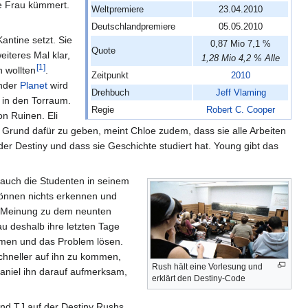
e Frau kümmert.
Weltpremiere
23.04.2010
Deutschlandpremiere
05.05.2010
Kantine setzt. Sie
0,87 Mio 7,1 %
Quote
eiteres Mal klar,
1,28 Mio 4,2 % Alle
[
1
]
n wollten
.
Zeitpunkt
2010
ender
Planet
wird
Drehbuch
Jeff Vlaming
 in den Torraum.
Regie
Robert C. Cooper
n Ruinen. Eli
Grund dafür zu geben, meint Chloe zudem, dass sie alle Arbeiten
der Destiny und dass sie Geschichte studiert hat. Young gibt das
 auch die Studenten in seinem
 können nichts erkennen und
s Meinung zu dem neunten
u deshalb ihre letzten Tage
ommen und das Problem lösen.
chneller auf ihn zu kommen,
Rush hält eine Vorlesung und
 Daniel ihn darauf aufmerksam,
erklärt den Destiny-Code
nd TJ auf der Destiny Rushs