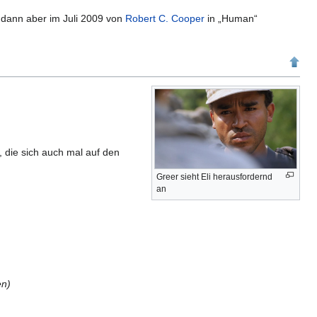
de dann aber im Juli 2009 von
Robert C. Cooper
in „Human“
, die sich auch mal auf den
Greer sieht Eli herausfordernd
an
en)