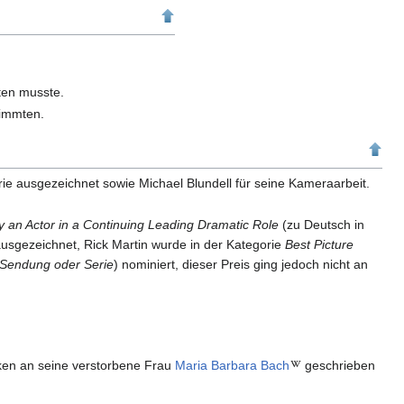
iten musste.
timmten.
ie ausgezeichnet sowie Michael Blundell für seine Kameraarbeit.
 an Actor in a Continuing Leading Dramatic Role
(zu Deutsch in
ausgezeichnet, Rick Martin wurde in der Kategorie
Best Picture
n Sendung oder Serie
) nominiert, dieser Preis ging jedoch nicht an
nken an seine verstorbene Frau
Maria Barbara Bach
geschrieben