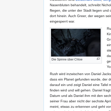
Nasenbluten behandelt, schreibt Nichol
fliegen, die unter der Stadt liegen un
dort hinein. Auch Greer, der wegen sei
eingesperrt war.
Ru
Ki
Gr
ei
st
da
Die Spinne über Chloe
ge
Yo
Rush wird inzwischen von Daniel Jacks
dass ein Planet gefunden wurde, der 
darauf ein und zeigt Daniel eine Tafel
finden wird und will gehen. Daniel fra
Datum und als Daniel ihm mit den sechs
seiner Frau aber nicht der sechste Apri
meint, etwas zu erkennen und geht vor