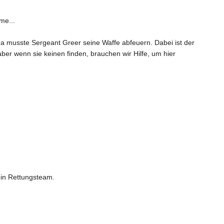
mme...
da musste Sergeant Greer seine Waffe abfeuern. Dabei ist der
r wenn sie keinen finden, brauchen wir Hilfe, um hier
ein Rettungsteam.