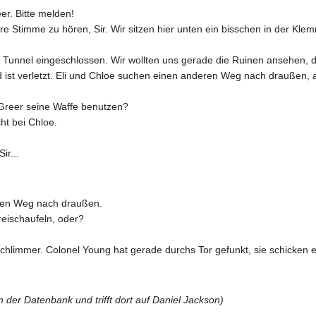
er. Bitte melden!
, Ihre Stimme zu hören, Sir. Wir sitzen hier unten ein bisschen in der Kle
en Tunnel eingeschlossen. Wir wollten uns gerade die Ruinen ansehen, 
 verletzt. Eli und Chloe suchen einen anderen Weg nach draußen, abe
Greer seine Waffe benutzen?
cht bei Chloe.
ir...
eren Weg nach draußen.
reischaufeln, oder?
hlimmer. Colonel Young hat gerade durchs Tor gefunkt, sie schicken 
n der Datenbank und trifft dort auf Daniel Jackson)