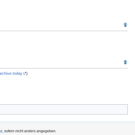
archive.today
)
nz
, sofern nicht anders angegeben.