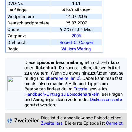
DVD-Nr.
10.1
Hauptseite
Lauflänge
41:49 Minuten
Weltpremiere
14.07.2006
Von A bis Z
Deutschlandpremiere
25.07.2007
Zufälliger Artikel
Quote
9,2 % / 1,04 Mio.
Zeitpunkt
2006
Spezialseiten
Drehbuch
Robert C. Cooper
Regie
William Waring
Datei hochladen
Diese
Episodenbeschreibung
ist noch sehr
kurz
Filme und Serien
oder
lückenhaft
.
Du
kannst helfen, diesen Artikel
zu erweitern. Wenn du etwas hinzuzufügen hast, sei
Überblick
mutig und
überarbeite ihn
. Dabei kann man fast
nichts falsch machen! Hilfe und Tipps zum
Stargate SG-1
Bearbeiten findest du im
Tutorial
sowie im
Handbuch-Eintrag zu Episodenartikeln
. Bei Fragen
Stargate Atlantis
und Anregungen kann zudem die
Diskussionsseite
genutzt werden.
Stargate Universe
Stargate Origins
Dies ist die abschließende Episode eines
Zweiteiler
Zweiteilers
. Die erste Episode ist
Camelot
.
Stargate Infinity