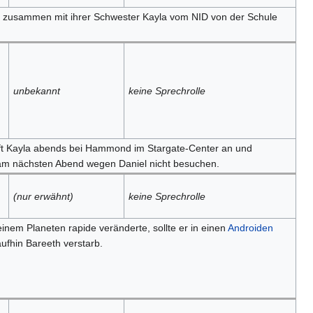
e zusammen mit ihrer Schwester Kayla vom NID von der Schule
unbekannt
keine Sprechrolle
ft Kayla abends bei Hammond im Stargate-Center an und
 am nächsten Abend wegen Daniel nicht besuchen.
(nur erwähnt)
keine Sprechrolle
seinem Planeten rapide veränderte, sollte er in einen
Androiden
ufhin Bareeth verstarb.