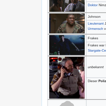
Doktor
Nimzi
Johnson
Lieutenant
J
Urmensch
v
Frakes
Frakes war 
Stargate-Ce
unbekannt
Dieser
Poliz