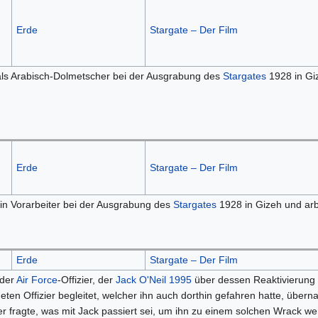
Erde
Stargate – Der Film
ls Arabisch-Dolmetscher bei der Ausgrabung des
Stargates
1928 in Giz
Erde
Stargate – Der Film
ein Vorarbeiter bei der Ausgrabung des
Stargates
1928 in Gizeh und arb
Erde
Stargate – Der Film
 der
Air Force
-Offizier, der
Jack O'Neil
1995
über dessen Reaktivierung i
ten Offizier begleitet, welcher ihn auch dorthin gefahren hatte, über
er fragte, was mit Jack passiert sei, um ihn zu einem solchen Wrack w