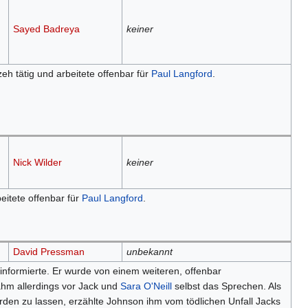
Sayed Badreya
keiner
eh tätig und arbeitete offenbar für
Paul Langford
.
Nick Wilder
keiner
eitete offenbar für
Paul Langford
.
David Pressman
unbekannt
nformierte. Er wurde von einem weiteren, offenbar
nahm allerdings vor Jack und
Sara O'Neill
selbst das Sprechen. Als
erden zu lassen, erzählte Johnson ihm vom tödlichen Unfall Jacks