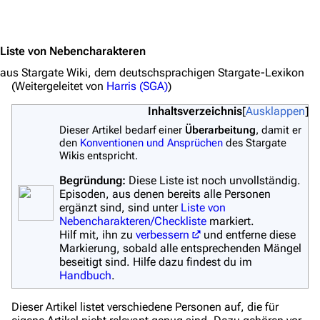
Jump to content
Liste von Nebencharakteren
aus Stargate Wiki, dem deutschsprachigen Stargate-Lexikon
(Weitergeleitet von
Harris (SGA)
)
Inhaltsverzeichnis
Ausklappen
Dieser Artikel bedarf einer
Überarbeitung
, damit er
den
Konventionen und Ansprüchen
des Stargate
Wikis entspricht.
Begründung:
Diese Liste ist noch unvollständig.
Episoden, aus denen bereits alle Personen
ergänzt sind, sind unter
Liste von
Nebencharakteren/Checkliste
markiert.
Hilf mit, ihn zu
verbessern
und entferne diese
Markierung, sobald alle entsprechenden Mängel
beseitigt sind. Hilfe dazu findest du im
Handbuch
.
Dieser Artikel listet verschiedene Personen auf, die für