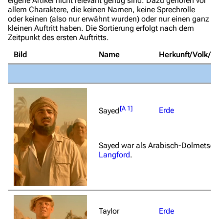
eigene Artikel nicht relevant genug sind. Dazu gehören vor
allem Charaktere, die keinen Namen, keine Sprechrolle
oder keinen (also nur erwähnt wurden) oder nur einen ganz
kleinen Auftritt haben. Die Sortierung erfolgt nach dem
Zeitpunkt des ersten Auftritts.
Bild
Name
Herkunft/Volk/Na
[
A 1
]
Erde
Sayed
Sayed war als Arabisch-Dolmetsch
Langford
.
Taylor
Erde