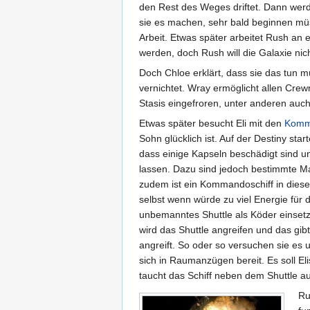
den Rest des Weges driftet. Dann werde
sie es machen, sehr bald beginnen müss
Arbeit. Etwas später arbeitet Rush an 
werden, doch Rush will die Galaxie nic
Doch Chloe erklärt, dass sie das tun 
vernichtet. Wray ermöglicht allen Crew
Stasis eingefroren, unter anderen auch
Etwas später besucht Eli mit den
Kommu
Sohn glücklich ist. Auf der Destiny sta
dass einige Kapseln beschädigt sind un
lassen. Dazu sind jedoch bestimmte Mate
zudem ist ein Kommandoschiff in diese
selbst wenn würde zu viel Energie für 
unbemanntes Shuttle als Köder einsetz
wird das Shuttle angreifen und das gib
angreift. So oder so versuchen sie es 
sich in Raumanzügen bereit. Es soll El
taucht das Schiff neben dem Shuttle au
Ru