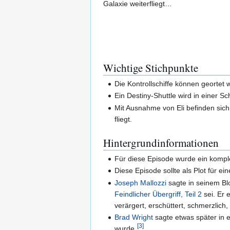
Galaxie weiterfliegt…
Wichtige Stichpunkte
Die Kontrollschiffe können geortet 
Ein Destiny-Shuttle wird in einer S
Mit Ausnahme von Eli befinden sich 
fliegt.
Hintergrundinformationen
Für diese Episode wurde ein kompl
Diese Episode sollte als Plot für ei
Joseph Mallozzi
sagte in seinem Blo
Feindlicher Übergriff, Teil 2
sei. Er 
verärgert, erschüttert, schmerzlich,
Brad Wright
sagte etwas später in e
[
3
]
wurde.