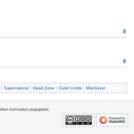
Supernatural
Dead Zone
Outer Limits
MacGyver
sofern nicht anders angegeben.