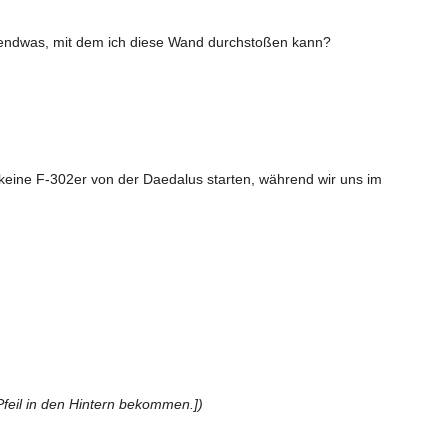
gendwas, mit dem ich diese Wand durchstoßen kann?
keine F-302er von der Daedalus starten, während wir uns im
eil in den Hintern bekommen.])