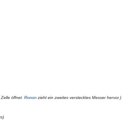
 Zelle öffnet.
Ronon
zieht ein zweites verstecktes Messer hervor.)
us)