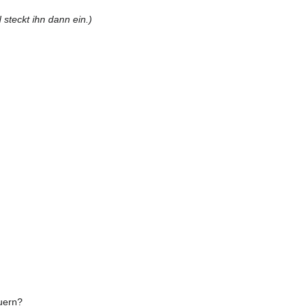
steckt ihn dann ein.)
euern?