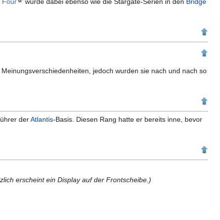
c Four
wurde dabei ebenso wie die Stargate-Serien in den
Bridge
n Meinungsverschiedenheiten, jedoch wurden sie nach und nach so
Führer der
Atlantis
-Basis. Diesen Rang hatte er bereits inne, bevor
zlich erscheint ein Display auf der Frontscheibe.)