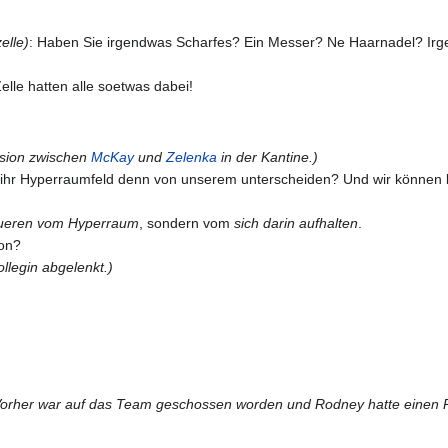
elle)
: Haben Sie irgendwas Scharfes? Ein Messer? Ne Haarnadel? Ir
elle hatten alle soetwas dabei!
ssion zwischen
McKay
und
Zelenka
in der Kantine.)
h ihr Hyperraumfeld denn von unserem unterscheiden? Und wir können 
ueren vom Hyperraum
, sondern vom
sich darin aufhalten
.
on?
llegin abgelenkt.)
Vorher war auf das Team geschossen worden und Rodney hatte einen Pf