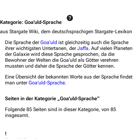
Jump to content
Kategorie
:
Goa'uld-Sprache
aus Stargate Wiki, dem deutschsprachigen Stargate-Lexikon
Die Sprache der
Goa'uld
ist gleichzeitig auch die Sprache
ihrer wichtigsten Untertanen, der
Jaffa
. Auf vielen Planeten
der Galaxie wird diese Sprache gesprochen, da die
Bewohner der Welten die Goa'uld als Götter verehren
mussten und daher die Sprache der Götter kennen.
Eine Übersicht der bekannten Worte aus der Sprache findet
man unter
Goa'uld-Sprache
.
Seiten in der Kategorie „Goa'uld-Sprache“
Folgende 85 Seiten sind in dieser Kategorie, von 85
insgesamt.
!