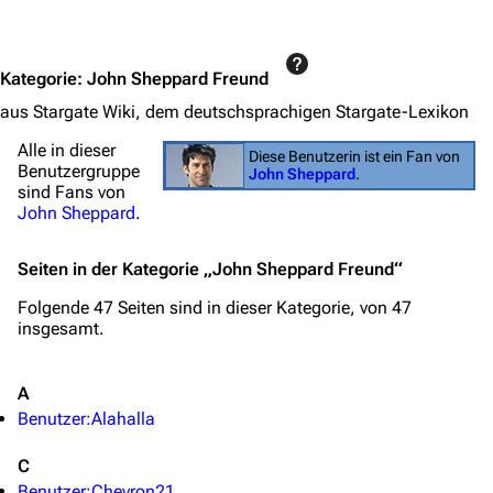
Jump to content
Kategorie
:
John Sheppard Freund
aus Stargate Wiki, dem deutschsprachigen Stargate-Lexikon
Alle in dieser
Diese Benutzerin ist ein Fan von
Benutzergruppe
John Sheppard
.
sind Fans von
John Sheppard
.
Seiten in der Kategorie „John Sheppard Freund“
Folgende 47 Seiten sind in dieser Kategorie, von 47
insgesamt.
A
Benutzer:Alahalla
C
Benutzer:Chevron21