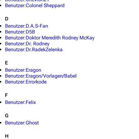
Benutzer:Colonel Sheppard
D
Benutzer:D.A.S-Fan
Benutzer:D5B
Benutzer:Doktor Meredith Rodney McKay
Benutzer:Dr. Rodney
Benutzer:Dr.RadekZelenka
E
Benutzer:Eragon
Benutzer:Eragon/Vorlagen/Babel
Benutzer:Errorkode
F
Benutzer:Felix
G
Benutzer:Ghost
3638
2133
346.354
H