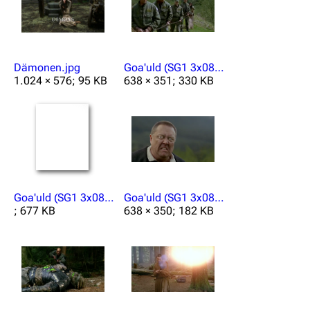
Dämonen.jpg
Goa'uld (SG1 3x08) Gefangene.png
1.024 × 576; 95 KB
638 × 351; 330 KB
Goa'uld (SG1 3x08) Kanonikus.mp3
Goa'uld (SG1 3x08) Kanonikus.png
; 677 KB
638 × 350; 182 KB