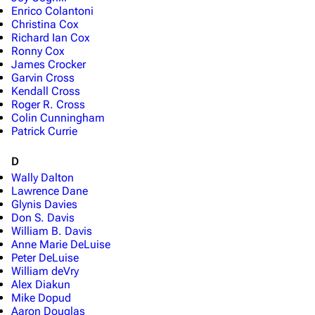
Enrico Colantoni
Christina Cox
Richard Ian Cox
Ronny Cox
James Crocker
Garvin Cross
Kendall Cross
Roger R. Cross
Colin Cunningham
Patrick Currie
D
Wally Dalton
Lawrence Dane
Glynis Davies
Don S. Davis
William B. Davis
Anne Marie DeLuise
Peter DeLuise
William deVry
Alex Diakun
Mike Dopud
Aaron Douglas