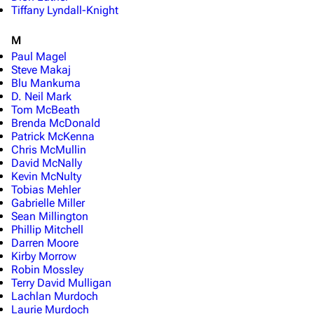
Tiffany Lyndall-Knight
M
Paul Magel
Steve Makaj
Blu Mankuma
D. Neil Mark
Tom McBeath
Brenda McDonald
Patrick McKenna
Chris McMullin
David McNally
Kevin McNulty
Tobias Mehler
Gabrielle Miller
Sean Millington
Phillip Mitchell
Darren Moore
Kirby Morrow
Robin Mossley
Terry David Mulligan
Lachlan Murdoch
Laurie Murdoch