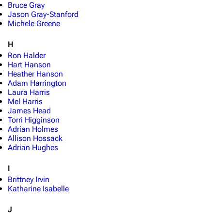
Bruce Gray
Jason Gray-Stanford
Michele Greene
H
Ron Halder
Hart Hanson
Heather Hanson
Adam Harrington
Laura Harris
Mel Harris
James Head
Torri Higginson
Adrian Holmes
Allison Hossack
Adrian Hughes
I
Brittney Irvin
Katharine Isabelle
J