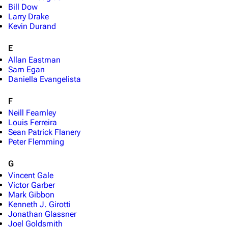
Bill Dow
Larry Drake
Kevin Durand
E
Allan Eastman
Sam Egan
Daniella Evangelista
F
Neill Fearnley
Louis Ferreira
Sean Patrick Flanery
Peter Flemming
G
Vincent Gale
Victor Garber
Mark Gibbon
Kenneth J. Girotti
Jonathan Glassner
Joel Goldsmith