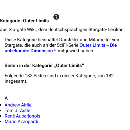
Jump to content
Kategorie
:
Outer Limits
aus Stargate Wiki, dem deutschsprachigen Stargate-Lexikon
Diese Kategorie beinhaltet Darsteller und Mitarbeiter von
Stargate, die auch an der SciFi-Serie
Outer Limits – Die
unbekannte Dimension
mitgewirkt haben:
Seiten in der Kategorie „Outer Limits“
Folgende 182 Seiten sind in dieser Kategorie, von 182
insgesamt.
A
Andrew Airlie
Tom J. Astle
René Auberjonois
Mario Azzopardi