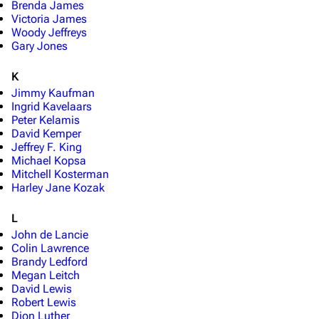
Brenda James
Victoria James
Woody Jeffreys
Gary Jones
K
Jimmy Kaufman
Ingrid Kavelaars
Peter Kelamis
David Kemper
Jeffrey F. King
Michael Kopsa
Mitchell Kosterman
Harley Jane Kozak
L
John de Lancie
Colin Lawrence
Brandy Ledford
Megan Leitch
David Lewis
Robert Lewis
Dion Luther