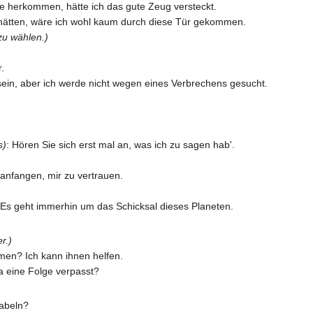
e herkommen, hätte ich das gute Zeug versteckt.
ätten, wäre ich wohl kaum durch diese Tür gekommen.
zu wählen.)
.
ein, aber ich werde nicht wegen eines Verbrechens gesucht.
s)
: Hören Sie sich erst mal an, was ich zu sagen hab'.
 anfangen, mir zu vertrauen.
. Es geht immerhin um das Schicksal dieses Planeten.
r.)
men? Ich kann ihnen helfen.
 da eine Folge verpasst?
kabeln?