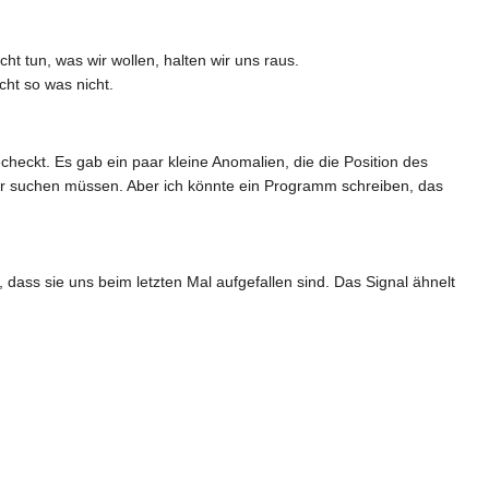
t tun, was wir wollen, halten wir uns raus.
ht so was nicht.
eckt. Es gab ein paar kleine Anomalien, die die Position des
h wir suchen müssen. Aber ich könnte ein Programm schreiben, das
, dass sie uns beim letzten Mal aufgefallen sind. Das Signal ähnelt