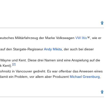
deutsches Militärfahrzeug der Marke Volkswagen
VW Iltis
, wie er
ng auf den Stargate-Regisseur
Andy Mikita
, der auch bei dieser
r, Wayne und Kent. Diese drei Namen sind eine Anspielung auf die
[
2
]
k Kent).
n Wohnsitz in Vancouver gedreht. Es war offenbar das Anwesen eines
 damit ein Problem, vor allem aber Produzent
Michael Greenburg
,