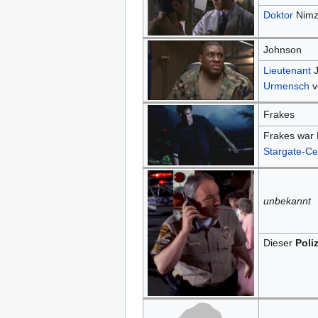
Doktor
Nimzi
Johnson
Lieutenant
J
Urmensch
v
Frakes
Frakes war 
Stargate-Ce
unbekannt
Dieser
Poliz