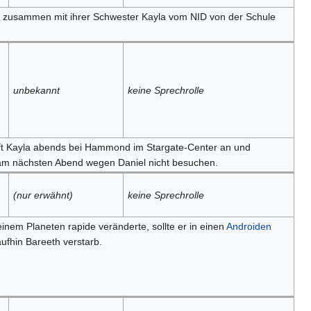
e zusammen mit ihrer Schwester Kayla vom NID von der Schule
unbekannt
keine Sprechrolle
ft Kayla abends bei Hammond im Stargate-Center an und
 am nächsten Abend wegen Daniel nicht besuchen.
(nur erwähnt)
keine Sprechrolle
seinem Planeten rapide veränderte, sollte er in einen
Androiden
ufhin Bareeth verstarb.