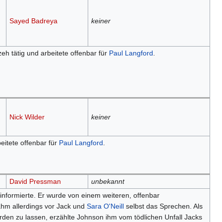
Sayed Badreya
keiner
eh tätig und arbeitete offenbar für
Paul Langford
.
Nick Wilder
keiner
eitete offenbar für
Paul Langford
.
David Pressman
unbekannt
nformierte. Er wurde von einem weiteren, offenbar
nahm allerdings vor Jack und
Sara O'Neill
selbst das Sprechen. Als
erden zu lassen, erzählte Johnson ihm vom tödlichen Unfall Jacks