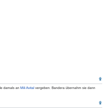
olle damals an
Mili Avital
vergeben. Bandera übernahm sie dann