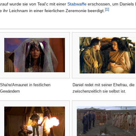
rauf wurde sie von Teal'c mit einer
Stabwaffe
erschossen, um Daniels L
[
1
]
ihr Leichnam in einer feierlichen Zeremonie beerdigt.
Sha're/Amaunet in festlichen
Daniel redet mit seiner Ehefrau, die
Gewändern
zwischenzeitlich sie selbst ist.