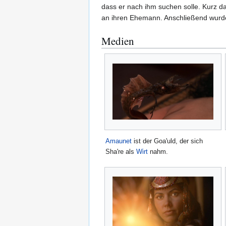
dass er nach ihm suchen solle. Kurz da
an ihren Ehemann. Anschließend wurde 
Medien
Amaunet
ist der Goa'uld, der sich
Sha're als
Wirt
nahm.