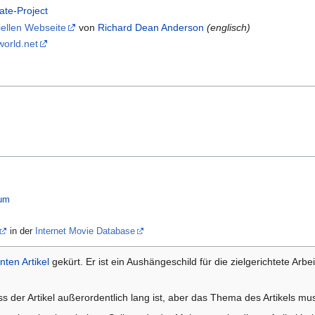
ate-Project
ziellen Webseite
von
Richard Dean Anderson
(englisch)
orld.net
sum
in der
Internet Movie Database
nten Artikel
gekürt. Er ist ein Aushängeschild für die zielgerichtete Arbe
 der Artikel außerordentlich lang ist, aber das Thema des Artikels mus