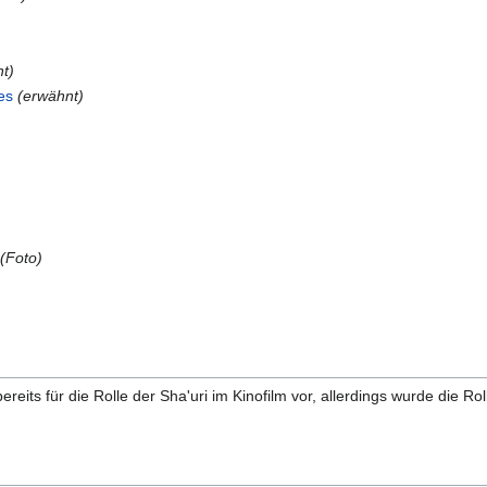
t)
es
(erwähnt)
(Foto)
ereits für die Rolle der Sha'uri im Kinofilm vor, allerdings wurde die R