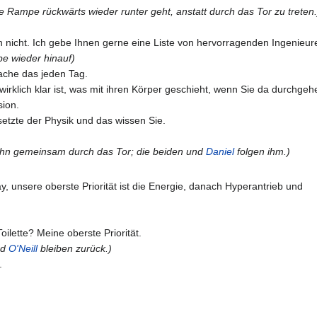
 Rampe rückwärts wieder runter geht, anstatt durch das Tor zu treten.
ch nicht. Ich gebe Ihnen gerne eine Liste von hervorragenden Ingenieur
e wieder hinauf)
che das jeden Tag.
wirklich klar ist, was mit ihren Körper geschieht, wenn Sie da durchgeh
sion.
etzte der Physik und das wissen Sie.
hn gemeinsam durch das Tor; die beiden und
Daniel
folgen ihm.)
y, unsere oberste Priorität ist die Energie, danach Hyperantrieb und
oilette? Meine oberste Priorität.
nd
O'Neill
bleiben zurück.)
.