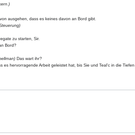
ern.)
on ausgehen, dass es keines davon an Bord gibt.
Steuerung)
gate zu starten, Sir.
 an Bord?
ellman)
Das wart ihr?
 es hervorragende Arbeit geleistet hat, bis Sie und Teal'c in die Tiefe