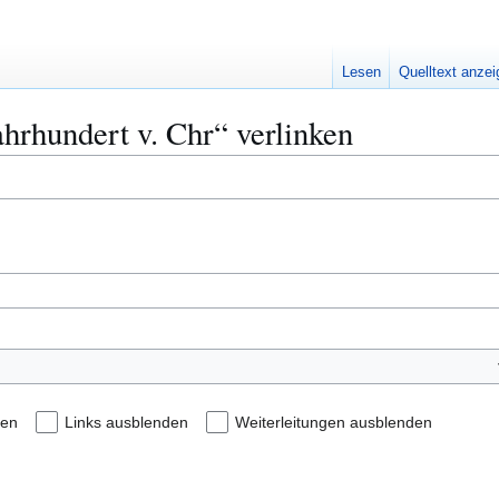
Lesen
Quelltext anze
Jahrhundert v. Chr“ verlinken
den
Links ausblenden
Weiterleitungen ausblenden