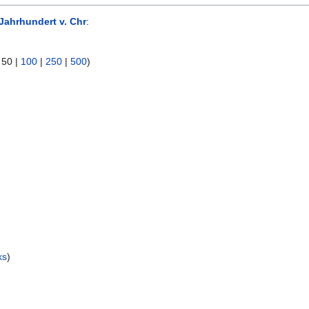
 Jahrhundert v. Chr
:
|
50
|
100
|
250
|
500
)
ks
)