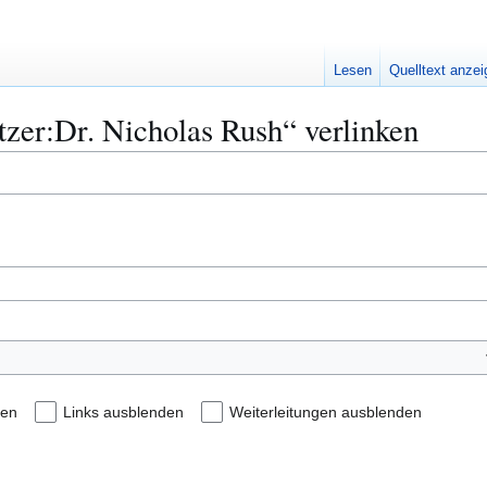
Lesen
Quelltext anze
tzer:Dr. Nicholas Rush“ verlinken
den
Links ausblenden
Weiterleitungen ausblenden