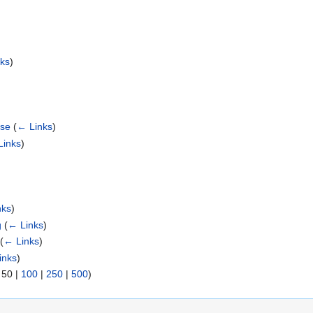
ks
)
ise
(
← Links
)
Links
)
nks
)
g
(
← Links
)
(
← Links
)
inks
)
|
50
|
100
|
250
|
500
)