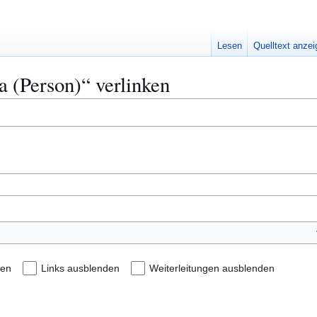
Lesen
Quelltext anze
a (Person)“ verlinken
den
Links ausblenden
Weiterleitungen ausblenden