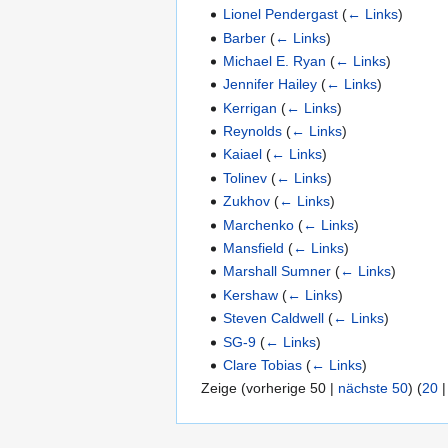
Lionel Pendergast
(
← Links
)
Barber
(
← Links
)
Michael E. Ryan
(
← Links
)
Jennifer Hailey
(
← Links
)
Kerrigan
(
← Links
)
Reynolds
(
← Links
)
Kaiael
(
← Links
)
Tolinev
(
← Links
)
Zukhov
(
← Links
)
Marchenko
(
← Links
)
Mansfield
(
← Links
)
Marshall Sumner
(
← Links
)
Kershaw
(
← Links
)
Steven Caldwell
(
← Links
)
SG-9
(
← Links
)
Clare Tobias
(
← Links
)
Zeige (
vorherige 50
|
nächste 50
) (
20