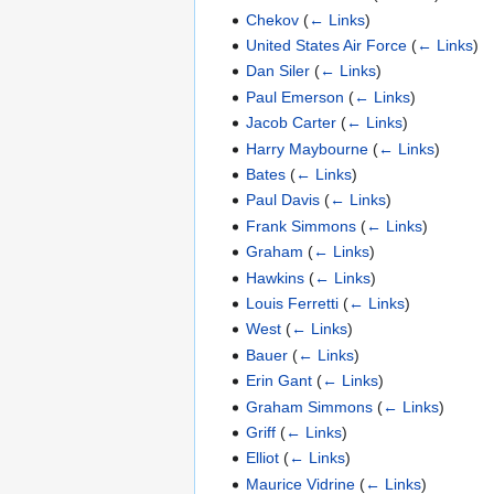
Chekov
(
← Links
)
United States Air Force
(
← Links
)
Dan Siler
(
← Links
)
Paul Emerson
(
← Links
)
Jacob Carter
(
← Links
)
Harry Maybourne
(
← Links
)
Bates
(
← Links
)
Paul Davis
(
← Links
)
Frank Simmons
(
← Links
)
Graham
(
← Links
)
Hawkins
(
← Links
)
Louis Ferretti
(
← Links
)
West
(
← Links
)
Bauer
(
← Links
)
Erin Gant
(
← Links
)
Graham Simmons
(
← Links
)
Griff
(
← Links
)
Elliot
(
← Links
)
Maurice Vidrine
(
← Links
)