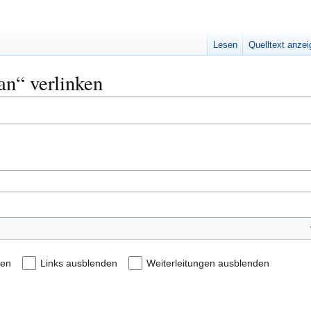
Lesen
Quelltext anze
an“ verlinken
den
Links ausblenden
Weiterleitungen ausblenden