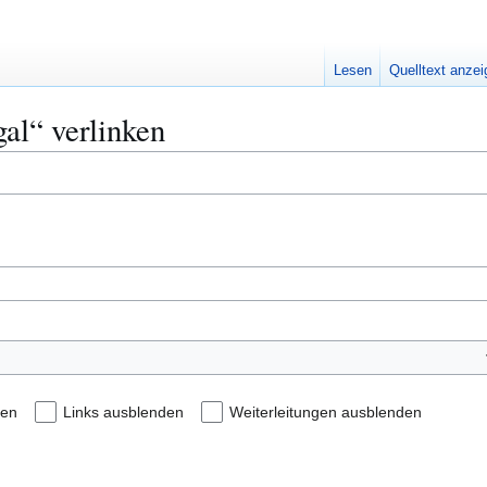
Lesen
Quelltext anze
gal“ verlinken
den
Links ausblenden
Weiterleitungen ausblenden