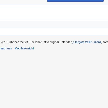
 20:55 Uhr bearbeitet.
Der Inhalt ist verfügbar unter der
„Stargate Wiki“-Lizenz
, sof
usschluss
Mobile Ansicht