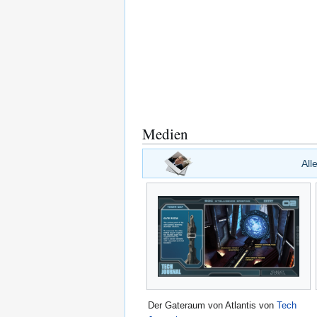
Medien
Al
Der Gateraum von Atlantis von
Tech