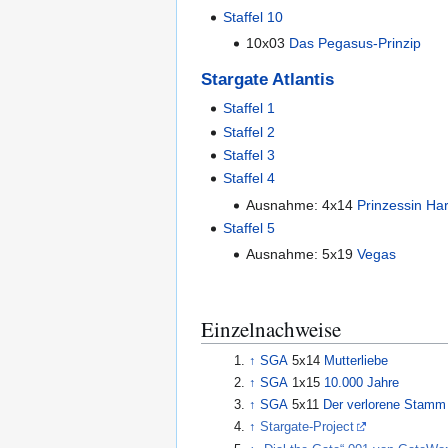
Staffel 10
10x03
Das Pegasus-Prinzip
Stargate Atlantis
Staffel 1
Staffel 2
Staffel 3
Staffel 4
Ausnahme:
4x14
Prinzessin H
Staffel 5
Ausnahme:
5x19
Vegas
Einzelnachweise
↑
SGA
5x14
Mutterliebe
↑
SGA
1x15
10.000 Jahre
↑
SGA
5x11
Der verlorene Stamm
↑
Stargate-Project