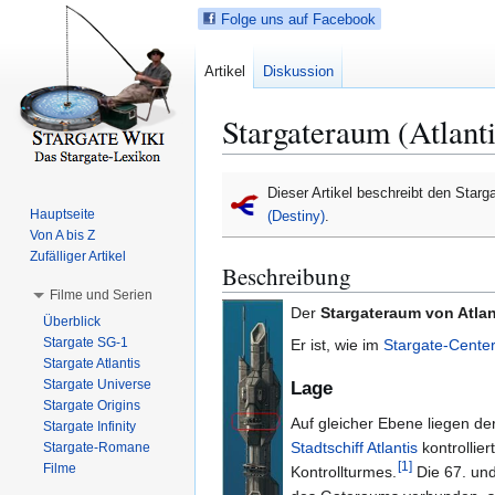
Folge uns auf Facebook
Artikel
Diskussion
Stargateraum (Atlanti
Z
Z
Dieser Artikel beschreibt den Star
u
u
Hauptseite
(Destiny)
.
r
r
Von A bis Z
N
S
Zufälliger Artikel
Beschreibung
a
u
Filme und Serien
v
c
Der
Stargateraum von Atlan
Überblick
i
h
Stargate SG-1
Er ist, wie im
Stargate-Center
g
e
Stargate Atlantis
a
s
Stargate Universe
Lage
t
p
Stargate Origins
Auf gleicher Ebene liegen de
i
r
Stargate Infinity
Stadtschiff
Atlantis
kontrollie
Stargate-Romane
o
i
[
1
]
Filme
Kontrollturmes.
Die 67. und
n
n