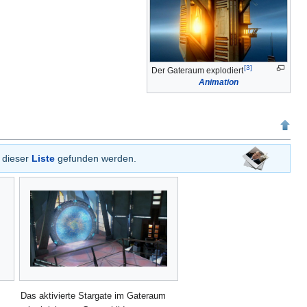
[
3
]
Der Gateraum explodiert
Animation
 dieser
Liste
gefunden werden.
Das aktivierte Stargate im Gateraum