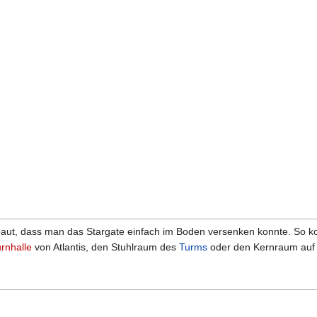
ut, dass man das Stargate einfach im Boden versenken konnte. So kon
rnhalle
von Atlantis, den Stuhlraum des
Turms
oder den Kernraum au