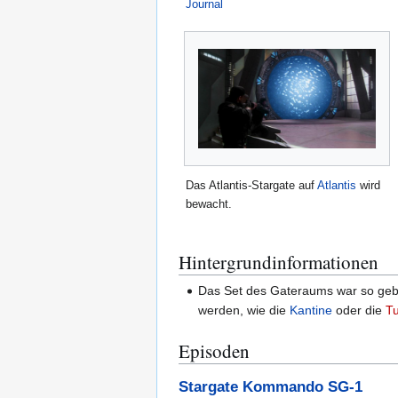
Journal
Das Atlantis-Stargate auf
Atlantis
wird
bewacht.
Hintergrundinformationen
Das Set des Gateraums war so geba
werden, wie die
Kantine
oder die
Tu
Episoden
Stargate Kommando SG-1