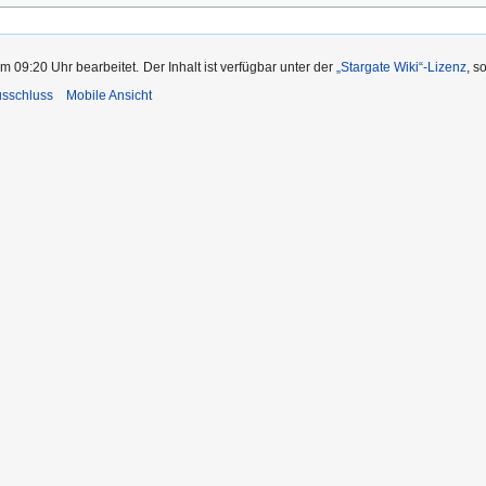
m 09:20 Uhr bearbeitet.
Der Inhalt ist verfügbar unter der
„Stargate Wiki“-Lizenz
, s
usschluss
Mobile Ansicht