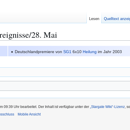
Lesen
Quelltext anze
reignisse/28. Mai
Deutschlandpremiere von
SG1
6x10
Heilung
im Jahr 2003
m 09:39 Uhr bearbeitet.
Der Inhalt ist verfügbar unter der
„Stargate Wiki“-Lizenz
, s
usschluss
Mobile Ansicht