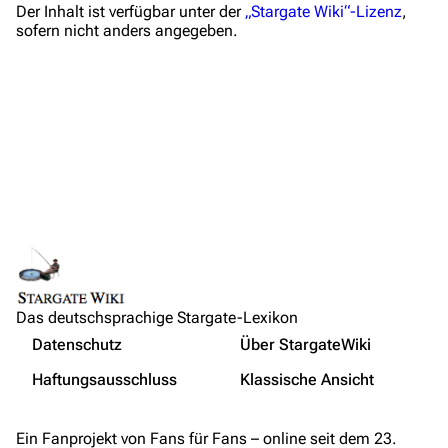
Der Inhalt ist verfügbar unter der
„Stargate Wiki“-Lizenz
,
Wiki-Diskussion
sofern nicht anders angegeben.
Anfragen
Administrations-Übersicht
Löschantrag
Vandalismus melden
Technik-Zentrale
Admin-Anfragen
Links auf diese Seite
Bot-Anfragen
Änderungen an verlinkten Seiten
Das deutschsprachige Stargate-Lexikon
Druckversion
Kontakt
Nicht angemeldet
Datenschutz
Über StargateWiki
Permanenter Link
Übersicht
Ihre IP-Adresse wird öffentlich sichtbar sein, wenn Sie
Haftungsausschluss
Klassische Ansicht
Änderungen vornehmen.
Seiten­­informationen
E-Mail
Alle ausklappen
Wer ist online?
Feedback
Ein Fanprojekt von Fans für Fans – online seit dem 23.