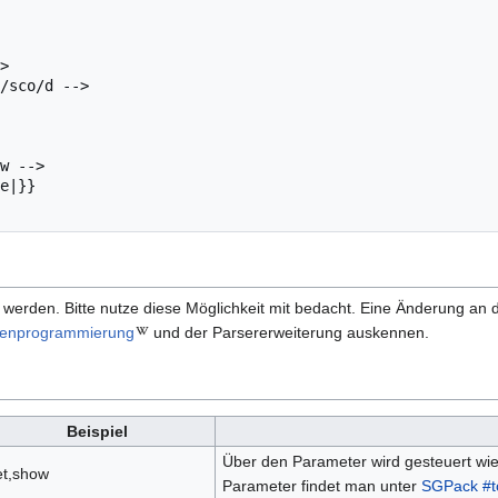
>

/sco/d -->

w -->

e|}}

werden. Bitte nutze diese Möglichkeit mit bedacht. Eine Änderung an di
genprogrammierung
und der Parsererweiterung auskennen.
Beispiel
Über den Parameter wird gesteuert wie 
et,show
Parameter findet man unter
SGPack #