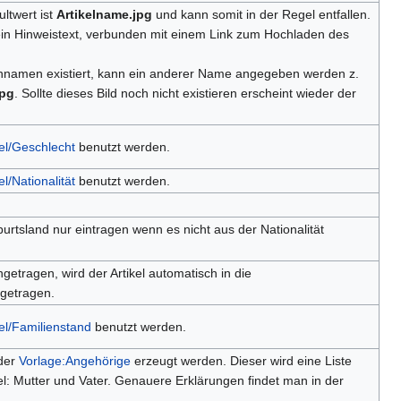
ltwert ist
Artikelname.jpg
und kann somit in der Regel entfallen.
 ein Hinweistext, verbunden mit einem Link zum Hochladen des
ennamen existiert, kann ein anderer Name angegeben werden z.
jpg
. Sollte dieses Bild noch nicht existieren erscheint wieder der
el/Geschlecht
benutzt werden.
l/Nationalität
benutzt werden.
urtsland nur eintragen wenn es nicht aus der Nationalität
ngetragen, wird der Artikel automatisch in die
getragen.
el/Familienstand
benutzt werden.
 der
Vorlage:Angehörige
erzeugt werden. Dieser wird eine Liste
l: Mutter und Vater. Genauere Erklärungen findet man in der