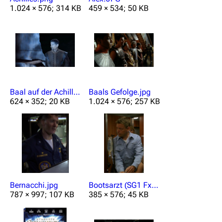
1.024 × 576; 314 KB
459 × 534; 50 KB
Baal auf der Achilles.jpg
Baals Gefolge.jpg
624 × 352; 20 KB
1.024 × 576; 257 KB
Bernacchi.jpg
Bootsarzt (SG1 Fx02).jpg
787 × 997; 107 KB
385 × 576; 45 KB