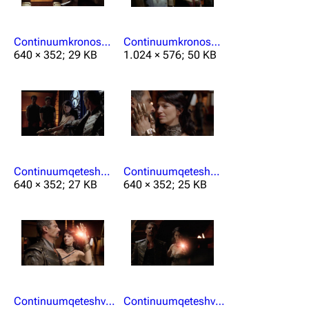
Continuumkronosba'al.jpg
Continuumkronosnirrti.jpg
640 × 352; 29 KB
1.024 × 576; 50 KB
Continuumqeteshbaal.jpg
Continuumqeteshbaal1.jpg
640 × 352; 27 KB
640 × 352; 25 KB
Continuumqeteshverrätba'al.jpg
Continuumqeteshverrätba'al1.jpg