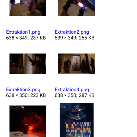
Extraktion1.png
Extraktion2.png
638 × 349; 237 KB
639 × 349; 255 KB
Extraktion3.png
Extraktion4.png
638 × 350; 223 KB
638 × 350; 287 KB