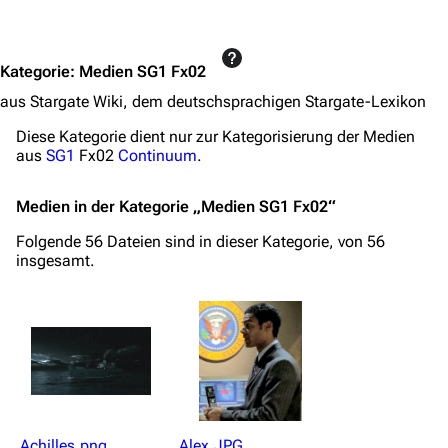
Jump to content
Kategorie
:
Medien SG1 Fx02
aus Stargate Wiki, dem deutschsprachigen Stargate-Lexikon
Diese Kategorie dient nur zur Kategorisierung der Medien
aus
SG1
Fx02
Continuum
.
Medien in der Kategorie „Medien SG1 Fx02“
Folgende 56 Dateien sind in dieser Kategorie, von 56
insgesamt.
Achilles.png
Alex.JPG