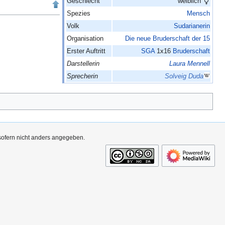
Geschlecht
weiblich
Spezies
Mensch
Volk
Sudarianerin
Organisation
Die neue Bruderschaft der 15
Erster Auftritt
SGA
1x16
Bruderschaft
Darstellerin
Laura Mennell
Sprecherin
Solveig Duda
 sofern nicht anders angegeben.