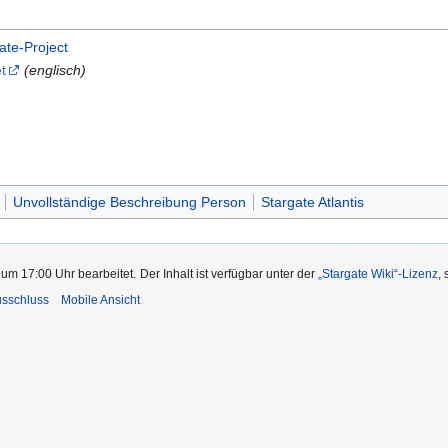
ate-Project
t
(englisch)
Unvollständige Beschreibung Person
Stargate Atlantis
 um 17:00 Uhr bearbeitet.
Der Inhalt ist verfügbar unter der
„Stargate Wiki“-Lizenz
,
usschluss
Mobile Ansicht