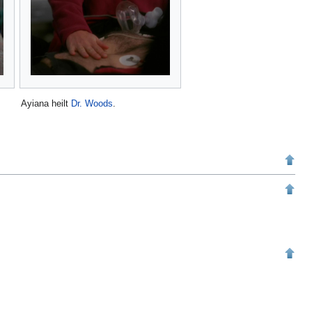
Ayiana heilt
Dr.
Woods
.