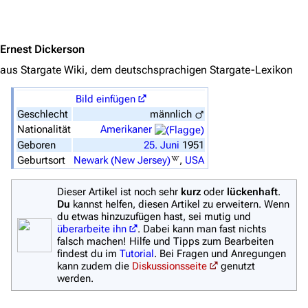
Jump to content
Stargate Origins
Stargate Infinity
Ernest Dickerson
Stargate-Romane
aus Stargate Wiki, dem deutschsprachigen Stargate-Lexikon
Filme
Bild einfügen
Geschlecht
männlich
Das Stargate-Universum
Nationalität
Amerikaner
Themenportal
Geboren
25.
Juni
1951
Geburtsort
Newark (New Jersey)
,
USA
Personen
Völker
Dieser Artikel ist noch sehr
kurz
oder
lückenhaft
.
Du
kannst helfen, diesen Artikel zu erweitern. Wenn
Orte
du etwas hinzuzufügen hast, sei mutig und
überarbeite ihn
. Dabei kann man fast nichts
Objekte
falsch machen! Hilfe und Tipps zum Bearbeiten
findest du im
Tutorial
. Bei Fragen und Anregungen
Zeitleiste
kann zudem die
Diskussionsseite
genutzt
werden.
Fanprojekte