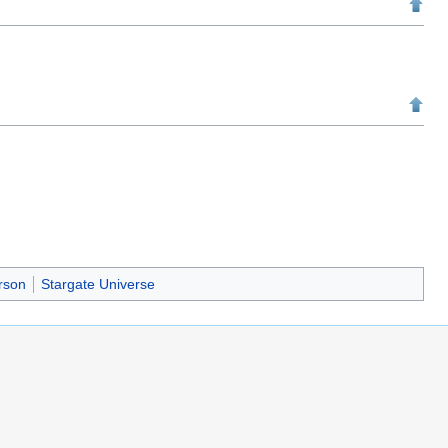
rson
Stargate Universe