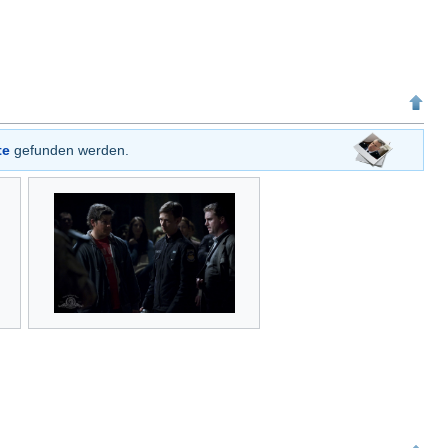
te
gefunden werden.