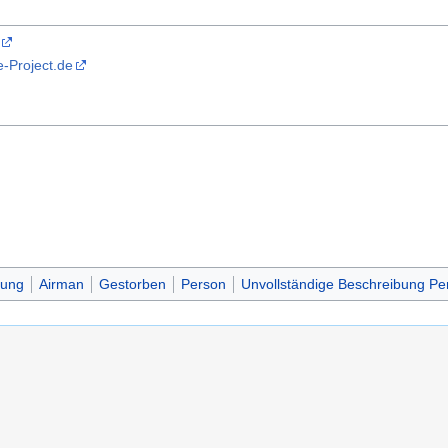
-Project.de
zung
Airman
Gestorben
Person
Unvollständige Beschreibung Pe