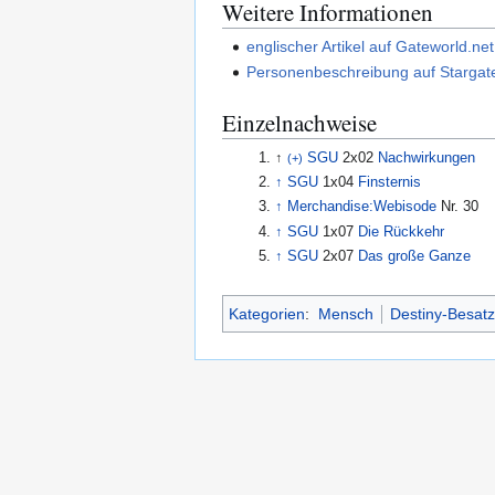
Weitere Informationen
englischer Artikel auf Gateworld.net
Personenbeschreibung auf Stargate
Einzelnachweise
↑
SGU
2x02
Nachwirkungen
(+)
↑
SGU
1x04
Finsternis
↑
Merchandise:Webisode
Nr. 30
↑
SGU
1x07
Die Rückkehr
↑
SGU
2x07
Das große Ganze
Kategorien
:
Mensch
Destiny-Besat