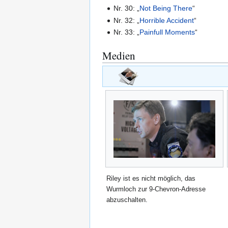
Nr.
30:
„
Not Being There
“
Nr.
32:
„
Horrible Accident
“
Nr.
33:
„
Painfull Moments
“
Medien
Riley ist es nicht möglich, das
Wurmloch zur 9-Chevron-Adresse
abzuschalten.