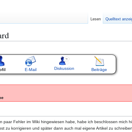
Lesen
Quelltext anze
ard
Diskussion
ofil
E-Mail
Beiträge
ne
 paar Fehler im Wiki hingewiesen habe, habe ich beschlossen mich h
bst zu korrigieren und später dann auch mal eigene Artikel zu schreib