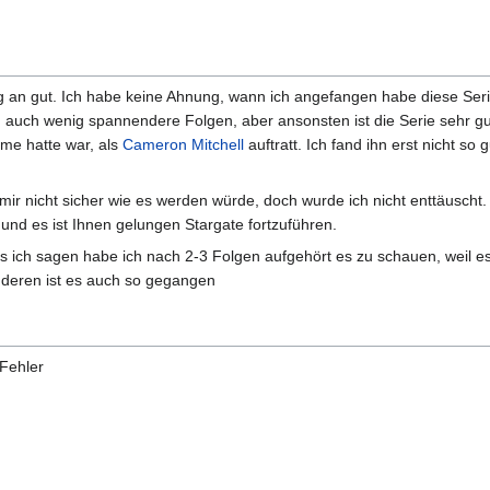
g an gut. Ich habe keine Ahnung, wann ich angefangen habe diese Ser
ch auch wenig spannendere Folgen, aber ansonsten ist die Serie sehr 
eme hatte war, als
Cameron Mitchell
auftratt. Ich fand ihn erst nicht so 
mir nicht sicher wie es werden würde, doch wurde ich nicht enttäuscht.
nd es ist Ihnen gelungen Stargate fortzuführen.
 ich sagen habe ich nach 2-3 Folgen aufgehört es zu schauen, weil e
anderen ist es auch so gegangen
Fehler