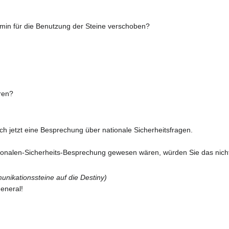
min für die Benutzung der Steine verschoben?
ären?
ch jetzt eine Besprechung über nationale Sicherheitsfragen.
ionalen-Sicherheits-Besprechung gewesen wären, würden Sie das nich
unikationssteine auf die Destiny)
eneral!