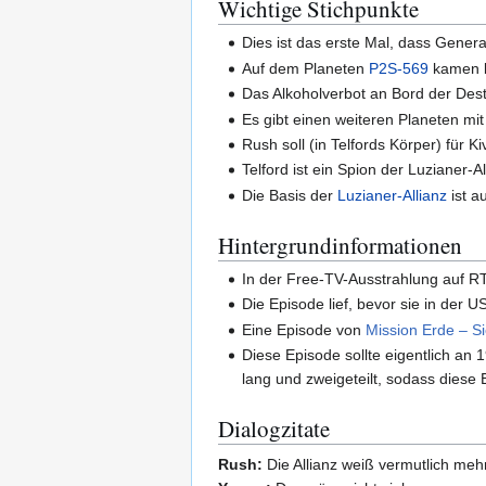
Wichtige Stichpunkte
Dies ist das erste Mal, dass Genera
Auf dem Planeten
P2S-569
kamen b
Das Alkoholverbot an Bord der Des
Es gibt einen weiteren Planeten mi
Rush soll (in Telfords Körper) für K
Telford ist ein Spion der Luzianer-Al
Die Basis der
Luzianer-Allianz
ist a
Hintergrundinformationen
In der Free-TV-Ausstrahlung auf R
Die Episode lief, bevor sie in der 
Eine Episode von
Mission Erde – Si
Diese Episode sollte eigentlich an 1
lang und zweigeteilt, sodass diese
Dialogzitate
Rush:
Die Allianz weiß vermutlich mehr