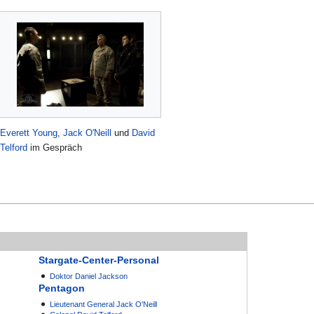
Everett Young
,
Jack O'Neill
und
David
Telford
im Gespräch
Stargate-Center-Personal
Doktor
Daniel Jackson
Pentagon
Lieutenant General
Jack O'Neill