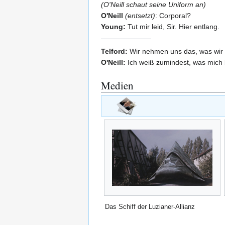
(O'Neill schaut seine Uniform an)
O'Neill
(entsetzt)
: Corporal?
Young:
Tut mir leid, Sir. Hier entlang.
Telford:
Wir nehmen uns das, was wir w
O'Neill:
Ich weiß zumindest, was mich
Medien
Das Schiff der Luzianer-Allianz