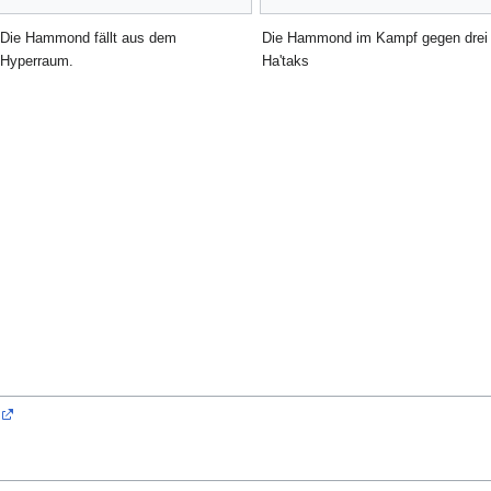
Die Hammond fällt aus dem
Die Hammond im Kampf gegen drei
Hyperraum.
Ha'taks