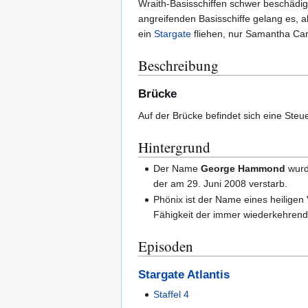
Wraith-Basisschiffen schwer beschädig
angreifenden Basisschiffe gelang es, a
ein
Stargate
fliehen, nur Samantha Car
Beschreibung
Brücke
Auf der Brücke befindet sich eine Ste
Hintergrund
Der Name
George Hammond
wurd
der am 29. Juni 2008 verstarb.
Phönix ist der Name eines heiligen 
Fähigkeit der immer wiederkehren
Episoden
Stargate Atlantis
Staffel 4