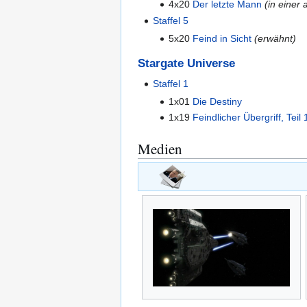
4x20
Der letzte Mann
(in einer 
Staffel 5
5x20
Feind in Sicht
(erwähnt)
Stargate Universe
Staffel 1
1x01
Die Destiny
1x19
Feindlicher Übergriff, Teil 
Medien