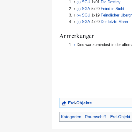
↑
SGU
1x01
Die Destiny
(+)
↑
SGA
5x20
Feind in Sicht
(+)
↑
SGU
1x19
Feindlicher Übergri
(+)
↑
SGA
4x20
Der letzte Mann
(+)
Anmerkungen
↑
Erd
-
Objekte
Kategorien
:
Raumschiff
Erd-Objekt