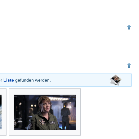
er
Liste
gefunden werden.