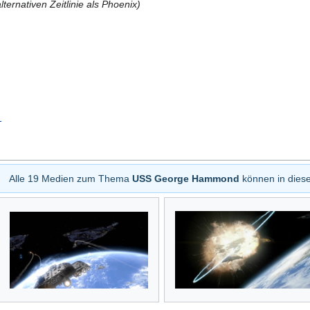
alternativen Zeitlinie als Phoenix)
1
Alle 19 Medien zum Thema
USS George Hammond
können in dies