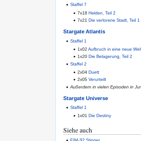
Staffel 7
7x18
Helden, Teil 2
7x21
Die verlorene Stadt, Teil 1
Stargate Atlantis
Staffel 1
1x02
Aufbruch in eine neue Welt
1x20
Die Belagerung, Teil 2
Staffel 2
2x04
Duett
2x05
Verurteilt
Außerdem in vielen Episoden in J
Stargate Universe
Staffel 1
1x01
Die Destiny
Siehe auch
FIM-92 Stinger