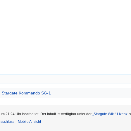
Stargate Kommando SG-1
um 21:24 Uhr bearbeitet.
Der Inhalt ist verfügbar unter der
„Stargate Wiki“-Lizenz
, 
usschluss
Mobile Ansicht