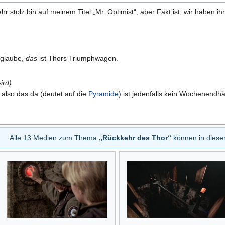
ehr stolz bin auf meinem Titel „Mr. Optimist“, aber Fakt ist, wir haben 
 glaube,
das
ist Thors Triumphwagen.
ird)
also das da (deutet auf die
Pyramide
) ist jedenfalls kein Wochenendh
Alle 13 Medien zum Thema
„Rückkehr des Thor“
können in diese