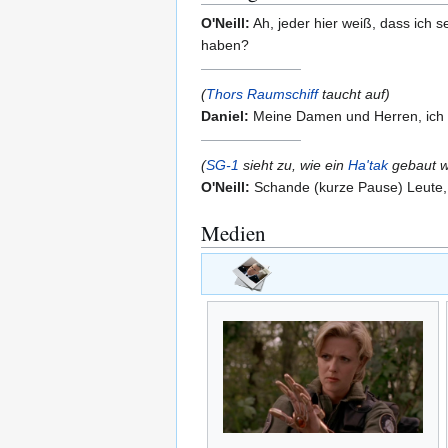
O'Neill:
Ah, jeder hier weiß, dass ich s
haben?
(
Thors
Raumschiff
taucht auf)
Daniel:
Meine Damen und Herren, ich
(
SG-1
sieht zu, wie ein
Ha'tak
gebaut w
O'Neill:
Schande (kurze Pause) Leute, 
Medien