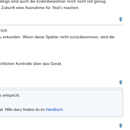
erdings sind auch die Erdenbewohner noch nicht reif genug.
n Zukunft eine Ausnahme für Teal'c machen.
rück.
 zu erkunden. Wenn diese Späher nicht zurückkommen, wird die
.
chlichen Kontrolle über das Gerät.
 entspricht.
d. Hilfe dazu findest du im
Handbuch
.