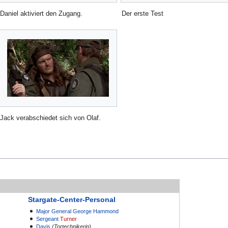
Daniel aktiviert den Zugang.
Der erste Test
Jack verabschiedet sich von Olaf.
Stargate-Center-Personal
Major General
George Hammond
Sergeant
Turner
Davis
(Tortechnikerin)