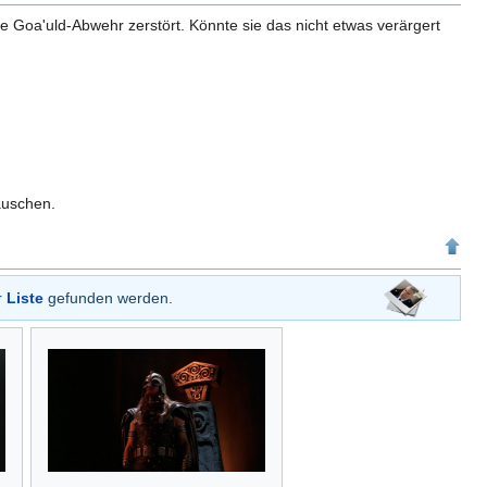
ihre Goa'uld-Abwehr zerstört. Könnte sie das nicht etwas verärgert
äuschen.
r
Liste
gefunden werden.