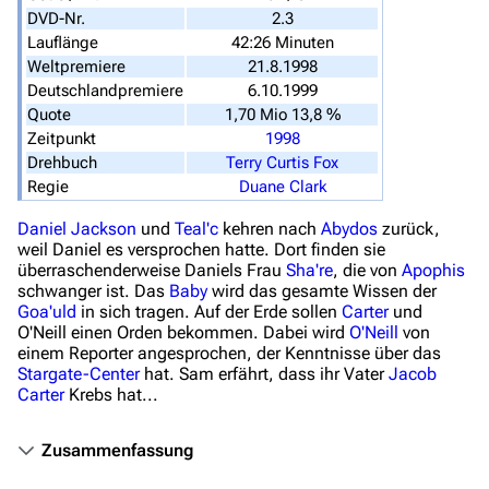
DVD-Nr.
2.3
Filme und Serien
Lauflänge
42:26 Minuten
Weltpremiere
21.8.1998
Überblick
Deutschlandpremiere
6.10.1999
Quote
1,70 Mio 13,8 %
Stargate SG-1
Zeitpunkt
1998
Stargate Atlantis
Drehbuch
Terry Curtis Fox
Regie
Duane Clark
Stargate Universe
Daniel Jackson
und
Teal'c
kehren nach
Abydos
zurück,
Stargate Origins
weil Daniel es versprochen hatte. Dort finden sie
überraschenderweise Daniels Frau
Sha're
, die von
Apophis
Stargate Infinity
schwanger ist. Das
Baby
wird das gesamte Wissen der
Goa'uld
in sich tragen. Auf der Erde sollen
Carter
und
Stargate-Romane
O'Neill einen Orden bekommen. Dabei wird
O'Neill
von
Filme
einem Reporter angesprochen, der Kenntnisse über das
Stargate-Center
hat. Sam erfährt, dass ihr Vater
Jacob
Carter
Krebs hat...
Das Stargate-Universum
Themenportal
Zusammenfassung
Personen