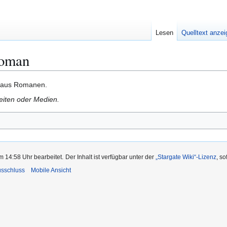
Lesen
Quelltext anze
Roman
e aus Romanen.
Seiten oder Medien.
m 14:58 Uhr bearbeitet.
Der Inhalt ist verfügbar unter der
„Stargate Wiki“-Lizenz
, s
usschluss
Mobile Ansicht