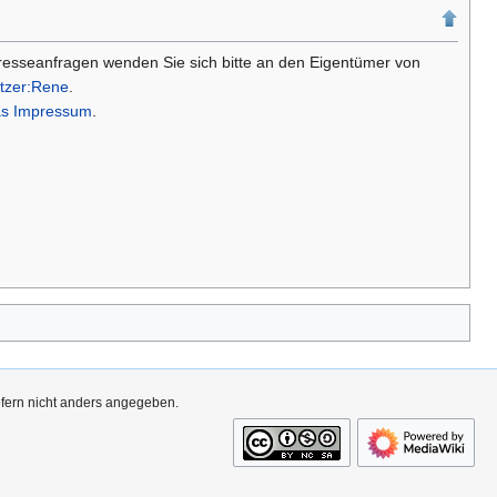
n
Presseanfragen wenden Sie sich bitte an den Eigentümer von
tzer:Rene
.
as Impressum
.
ofern nicht anders angegeben.