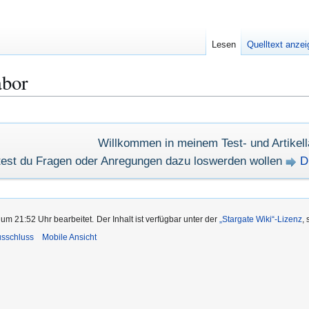
Lesen
Quelltext anze
bor
Willkommen in meinem Test- und Artikell
test du Fragen oder Anregungen dazu loswerden wollen
D
 um 21:52 Uhr bearbeitet.
Der Inhalt ist verfügbar unter der
„Stargate Wiki“-Lizenz
,
usschluss
Mobile Ansicht