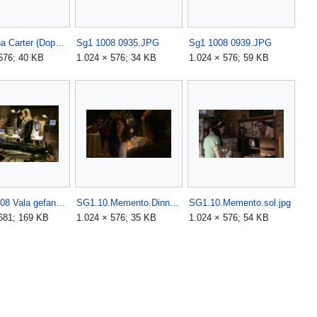
Samantha Carter (Doppelgängerin).JPG
Sg1 1008 0935.JPG
Sg1 1008 0939.JPG
576; 40 KB
1.024 × 576; 34 KB
1.024 × 576; 59 KB
SG1 10x08 Vala gefangen.jpg
SG1.10.Memento.Dinner.jpg
SG1.10.Memento.sol.jpg
681; 169 KB
1.024 × 576; 35 KB
1.024 × 576; 54 KB