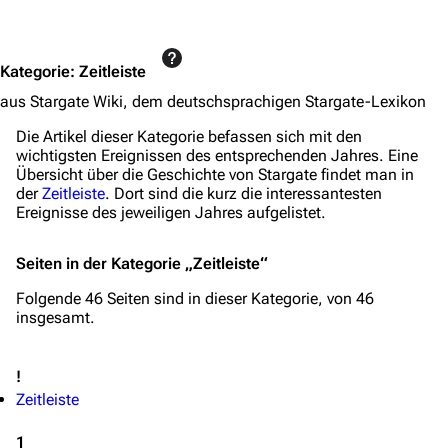
Jump to content
Kategorie
:
Zeitleiste
aus Stargate Wiki, dem deutschsprachigen Stargate-Lexikon
Die Artikel dieser Kategorie befassen sich mit den
wichtigsten Ereignissen des entsprechenden Jahres. Eine
Übersicht über die Geschichte von Stargate findet man in
der
Zeitleiste
. Dort sind die kurz die interessantesten
Ereignisse des jeweiligen Jahres aufgelistet.
Seiten in der Kategorie „Zeitleiste“
Folgende 46 Seiten sind in dieser Kategorie, von 46
insgesamt.
3639
2133
346.380
!
Zeitleiste
Navigation
1