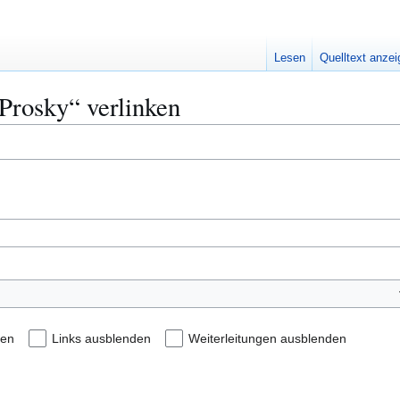
Lesen
Quelltext anze
 Prosky“ verlinken
den
Links ausblenden
Weiterleitungen ausblenden