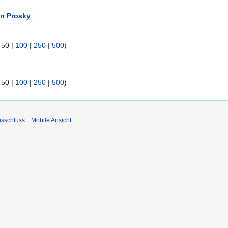
n Prosky
:
|
50
|
100
|
250
|
500
)
|
50
|
100
|
250
|
500
)
usschluss
Mobile Ansicht