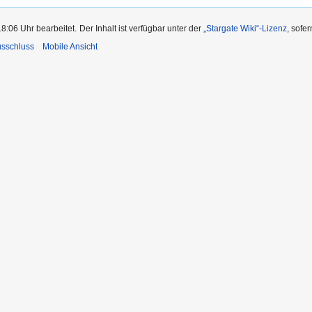
18:06 Uhr bearbeitet.
Der Inhalt ist verfügbar unter der
„Stargate Wiki“-Lizenz
, sofe
usschluss
Mobile Ansicht